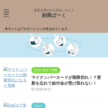
資産を増やすお手伝いサイト
副業ぱーく
本サイトはプロモーションが含まれています。
生活に役立つ情報
マイナンバーカードが期限切れ！？更
新を忘れて給付金が受け取れない！
2025/4/13
iDeCo