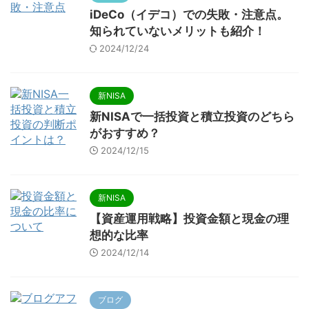
iDeCo（イデコ）での失敗・注意点。
知られていないメリットも紹介！
2024/12/24
新NISA
新NISAで一括投資と積立投資のどちら
がおすすめ？
2024/12/15
新NISA
【資産運用戦略】投資金額と現金の理
想的な比率
2024/12/14
ブログ