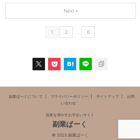
Next »
1
2
…
6
副業ぱーくについて
プライバシーポリシー
サイトマップ
お問
い合わせ
資産を増やすお手伝いサイト
副業ぱーく
© 2023 副業ぱーく