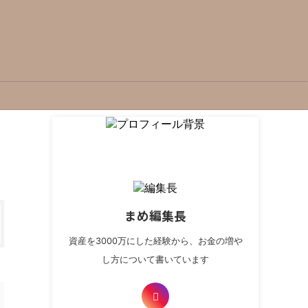
まめ編集長
資産を3000万にした経験から、お金の増や
し方について書いています