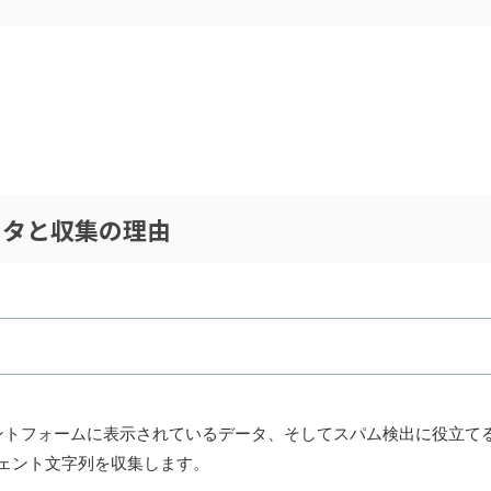
ータと収集の理由
ントフォームに表示されているデータ、そしてスパム検出に役立て
ジェント文字列を収集します。