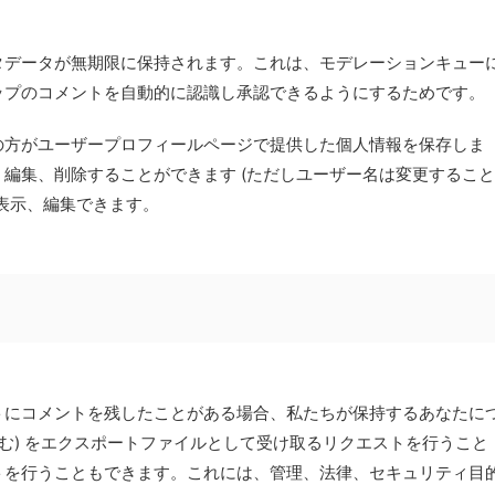
タデータが無期限に保持されます。これは、モデレーションキュー
ップのコメントを自動的に認識し承認できるようにするためです。
の方がユーザープロフィールページで提供した個人情報を保存しま
編集、削除することができます (ただしユーザー名は変更すること
表示、編集できます。
トにコメントを残したことがある場合、私たちが保持するあなたに
含む) をエクスポートファイルとして受け取るリクエストを行うこと
トを行うこともできます。これには、管理、法律、セキュリティ目