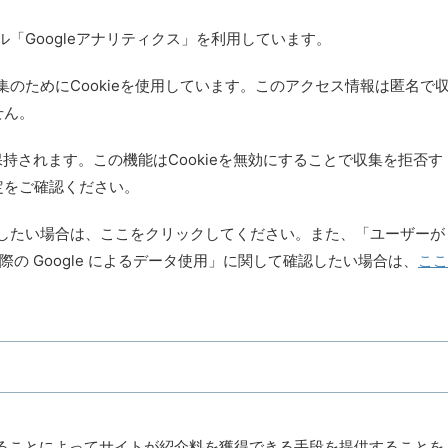
ル「Googleアナリティクス」を利用しています。
収集のためにCookieを使用しています。このアクセス情報は匿名で
せん。
月間保持されます。この機能はCookieを無効にすることで収集を拒否す
定をご確認ください。
確認したい場合は、ここをクリックしてください。また、「ユーザーが
る際の Google によるデータ使用」に関して確認したい場合は、
ここ
ンクすることによってサイトが紹介料を獲得できる手段を提供することを