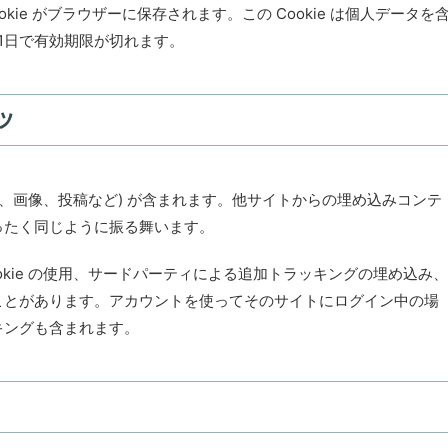
ie がブラウザーに保存されます。この Cookie は個人データを
。1日で有効期限が切れます。
ツ
画、画像、投稿など) が含まれます。他サイトからの埋め込みコンテ
ったく同じように振る舞います。
kie の使用、サードパーティによる追加トラッキングの埋め込み、
ことがあります。アカウントを使ってそのサイトにログイン中の場
キングも含まれます。