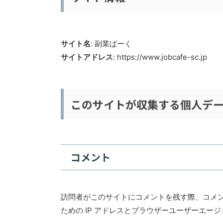
サイト名
: 副業ぱーく
サイトアドレス
: https://www.jobcafe-sc.jp
このサイトが収集する個人デ
コメント
訪問者がこのサイトにコメントを残す際、コメ
ための IP アドレスとブラウザーユーザーエー