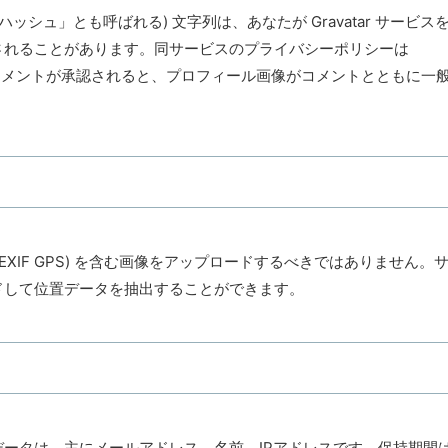
シュ」とも呼ばれる) 文字列は、あなたが Gravatar サービス
されることがあります。同サービスのプライバシーポリシーは
cy/ にあります。コメントが承認されると、プロフィール画像がコメントとともに一
XIF GPS) を含む画像をアップロードするべきではありません。
ドして位置データを抽出することができます。
ータは、主にメールアドレス、名前、IPアドレスです。保持期間