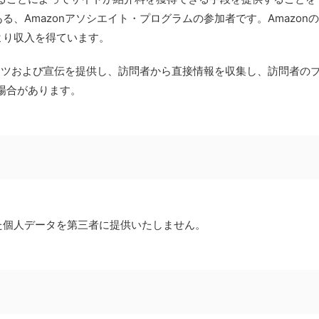
、Amazonアソシエイト・プログラムの参加者です。Amazonの
より収入を得ています。
テンツおよび宣伝を提供し、訪問者から直接情報を収集し、訪問者の
る場合があります。
た個人データを第三者に提供いたしません。