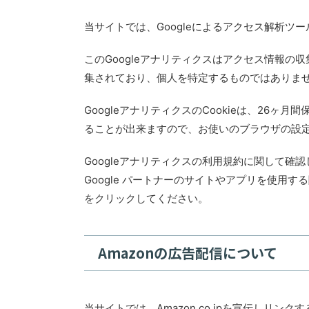
当サイトでは、Googleによるアクセス解析ツー
このGoogleアナリティクスはアクセス情報の
集されており、個人を特定するものではありま
GoogleアナリティクスのCookieは、26ヶ
ることが出来ますので、お使いのブラウザの設
Googleアナリティクスの利用規約に関して
Google パートナーのサイトやアプリを使用す
をクリックしてください。
Amazonの広告配信について
当サイトでは、Amazon.co.jpを宣伝しリ