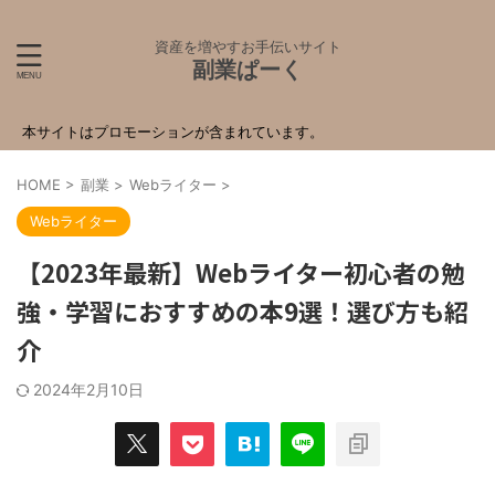
資産を増やすお手伝いサイト
副業ぱーく
本サイトはプロモーションが含まれています。
HOME
>
副業
>
Webライター
>
Webライター
【2023年最新】Webライター初心者の勉
強・学習におすすめの本9選！選び方も紹
介
2024年2月10日