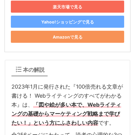
楽天市場で見る
Yahoo!ショッピングで見る
Amazonで見る
本の解説
2023年1月に発行された『100倍売れる文章が
書ける！ Webライティングのすべてがわかる
本』は、
「図や絵が多い本で、Webライティ
ングの基礎からマーケティング戦略まで学び
たい！」という方にふさわしい内容
です。
全256ページにわたって、読者の心理的な3つ