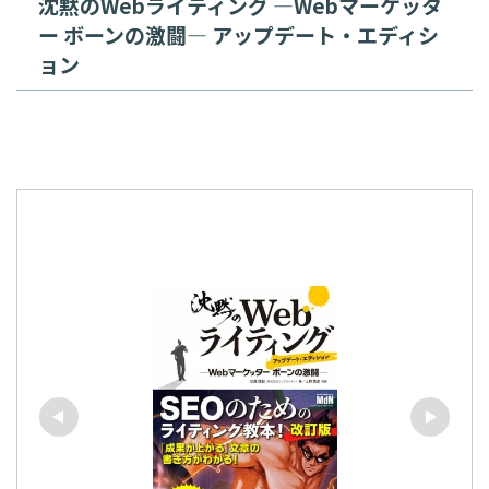
沈黙のWebライティング —Webマーケッタ
ー ボーンの激闘— アップデート・エディシ
ョン