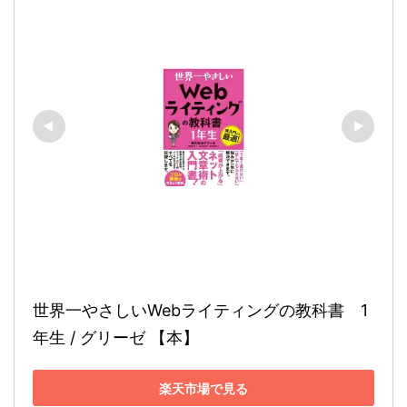
世界一やさしいWebライティングの教科書　1
年生 / グリーゼ 【本】
楽天市場で見る