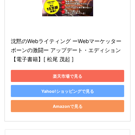
沈黙のWebライティング ーWebマーケッター 
ボーンの激闘ー アップデート・エディション
【電子書籍】[ 松尾 茂起 ]
楽天市場で見る
Yahoo!ショッピングで見る
Amazonで見る