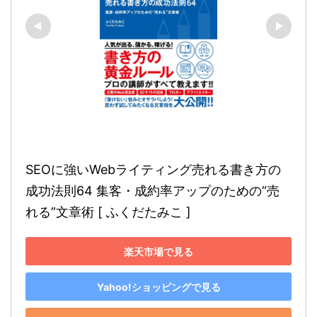
SEOに強いWebライティング売れる書き方の
成功法則64 集客・成約率アップのための“売
れる”文章術 [ ふくだたみこ ]
楽天市場で見る
Yahoo!ショッピングで見る