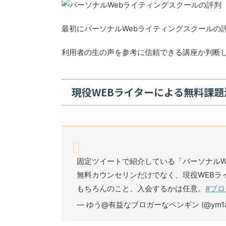
最初にパーソナルWebライティングスクールの
利用者の生の声を参考に信頼できる講座か判断
現役WEBライターによる無料課
固定ツイートで紹介している「パーソナルW
無料カウンセリンだけでなく、現役WEBラ
もちろんのこと、入会するかは任意。
#ブ
— ゆう@有益なブロガーなペンギン (@ym1aFv