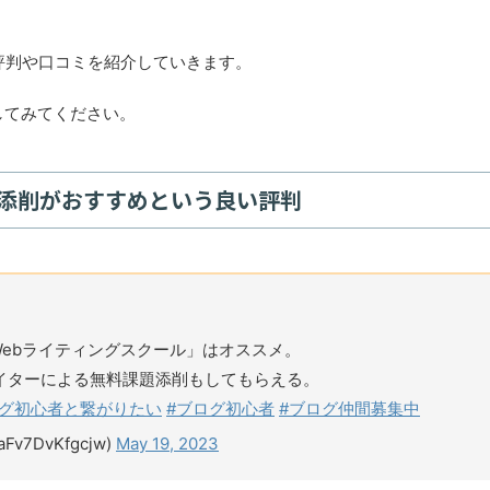
評判や口コミを紹介していきます。
してみてください。
題添削がおすすめという良い評判
ebライティングスクール」はオススメ。
イターによる無料課題添削もしてもらえる。
ログ初心者と繋がりたい
#ブログ初心者
#ブログ仲間募集中
7DvKfgcjw)
May 19, 2023