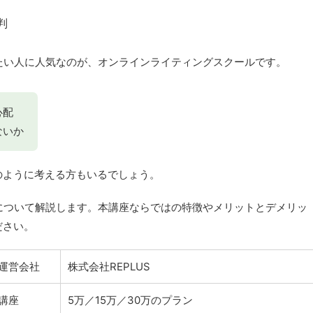
たい人に人気なのが、オンラインライティングスクールです。
心配
ないか
のように考える方もいるでしょう。
について解説します。本講座ならではの特徴やメリットとデメリッ
ださい。
運営会社
株式会社REPLUS
講座
5万／15万／30万のプラン