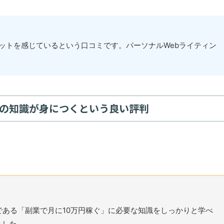
ットを感じているという口コミです。パーソナルWebライティン
。
めの知識が身につくという良い評判
である「副業で月に10万円稼ぐ」に必要な知識をしっかりと学べ
ました。