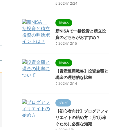
2024/12/24
新NISA
新NISAで一括投資と積立投
資のどちらがおすすめ？
2024/12/15
新NISA
【資産運用戦略】投資金額と
現金の理想的な比率
2024/12/14
ブログ
【初心者向け】ブログアフィ
リエイトの始め方！月1万稼
ぐために必要な知識
2024/3/8