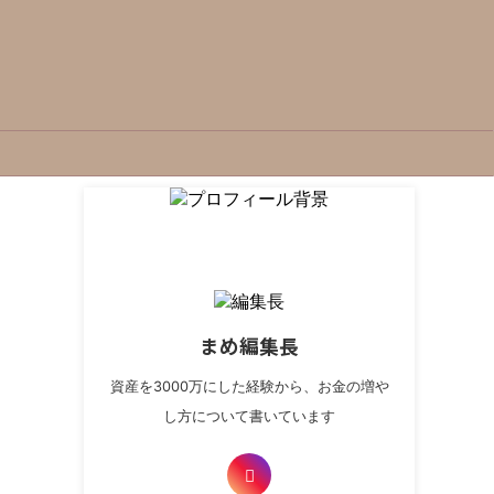
まめ編集長
資産を3000万にした経験から、お金の増や
し方について書いています