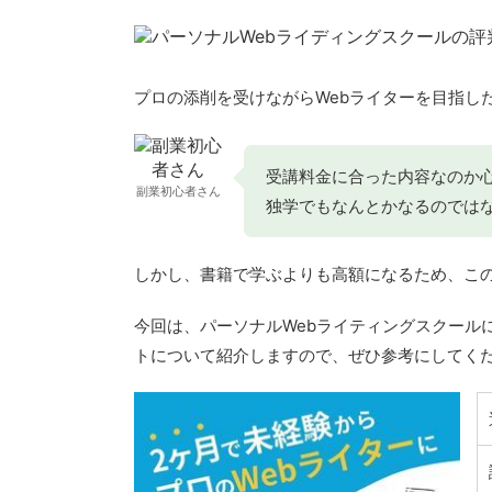
プロの添削を受けながらWebライターを目指し
受講料金に合った内容なのか
副業初心者さん
独学でもなんとかなるのでは
しかし、書籍で学ぶよりも高額になるため、こ
今回は、パーソナルWebライティングスクール
トについて紹介しますので、ぜひ参考にしてく