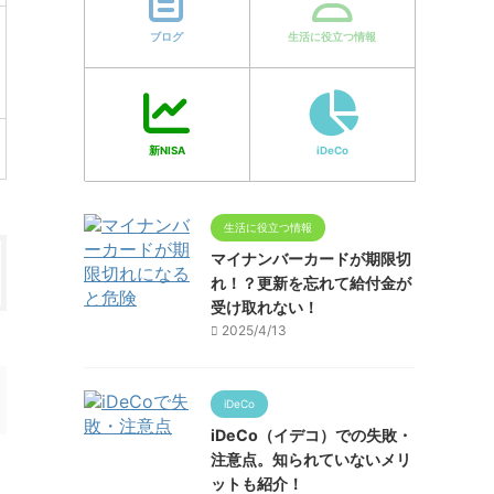
ブログ
生活に役立つ情報
新NISA
iDeCo
生活に役立つ情報
マイナンバーカードが期限切
れ！？更新を忘れて給付金が
受け取れない！
2025/4/13
iDeCo
iDeCo（イデコ）での失敗・
注意点。知られていないメリ
ットも紹介！