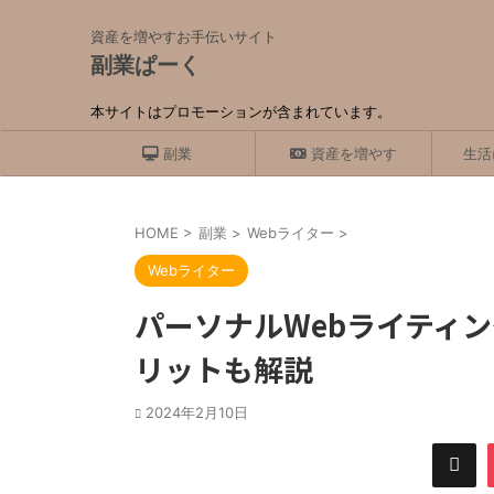
資産を増やすお手伝いサイト
副業ぱーく
本サイトはプロモーションが含まれています。
副業
資産を増やす
生活
HOME
>
副業
>
Webライター
>
Webライター
パーソナルWebライティ
リットも解説
2024年2月10日